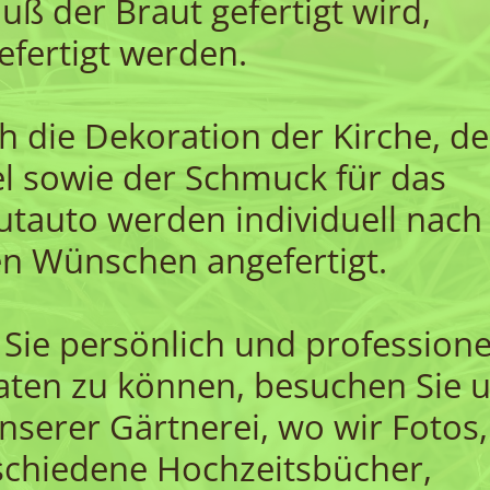
auß der Braut gefertigt wird,
efertigt werden.
h die Dekoration der Kirche, de
el sowie der Schmuck für das
utauto werden individuell nach
en Wünschen angefertigt.
Sie persönlich und professione
aten zu können, besuchen Sie 
unserer Gärtnerei, wo wir Fotos,
schiedene Hochzeitsbücher,