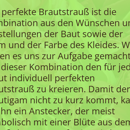
 perfekte Brautstrauß ist die
bination aus den Wünschen u
stellungen der Baut sowie der
m und der Farbe des Kleides. W
en es uns zur Aufgabe gemach
 dieser Kombination den für je
ut individuell perfekten
utstrauß zu kreieren. Damit de
utigam nicht zu kurz kommt, k
 ihn ein Anstecker, der meist
bolisch mit einer Blüte aus de